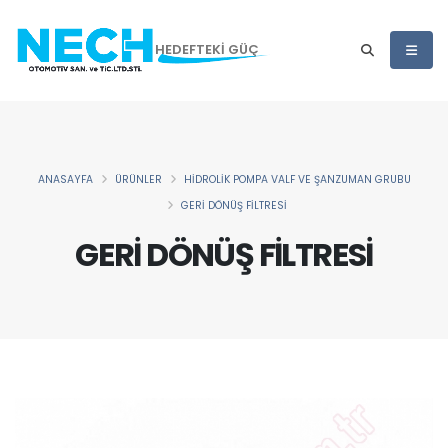
HEDEFTEKİ GÜÇ
ANASAYFA
ÜRÜNLER
HİDROLİK POMPA VALF VE ŞANZUMAN GRUBU
GERİ DÖNÜŞ FİLTRESİ
GERİ DÖNÜŞ FİLTRESİ